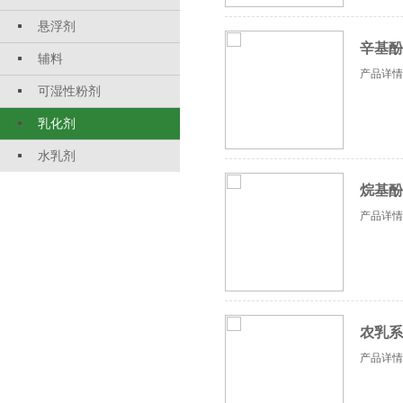
悬浮剂
辛基酚
辅料
产品详情
可湿性粉剂
乳化剂
水乳剂
烷基酚
产品详情
农乳系
产品详情